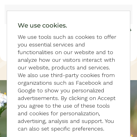
Skip to main content
We use cookies.
We use tools such as cookies to offer
you essential services and
functionalities on our website and to
analyze how our visitors interact with
our website, products and services.
HOME
FOTOGALERIJ
We also use third-party cookies from
organizations such as Facebook and
Google to show you personalized
advertisements. By clicking on Accept
you agree to the use of these tools
and cookies for personalization,
advertising, analysis and support. You
can also set specific preferences.