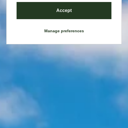
Accept
Manage preferences