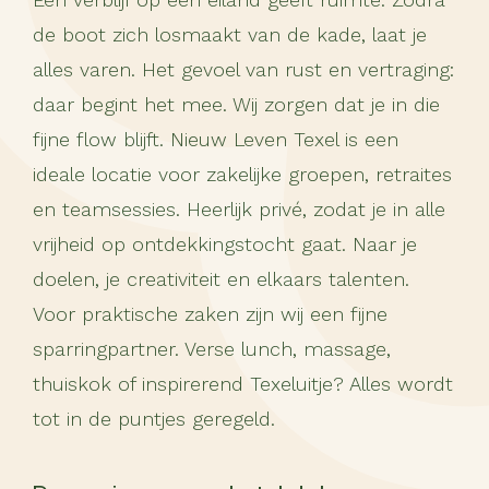
Een verblijf op een eiland geeft ruimte. Zodra
de boot zich losmaakt van de kade, laat je
alles varen. Het gevoel van rust en vertraging:
daar begint het mee. Wij zorgen dat je in die
fijne flow blijft. Nieuw Leven Texel is een
ideale locatie voor zakelijke groepen, retraites
en teamsessies. Heerlijk privé, zodat je in alle
vrijheid op ontdekkingstocht gaat. Naar je
doelen, je creativiteit en elkaars talenten.
Voor praktische zaken zijn wij een fijne
sparringpartner. Verse lunch, massage,
thuiskok of inspirerend Texeluitje? Alles wordt
tot in de puntjes geregeld.