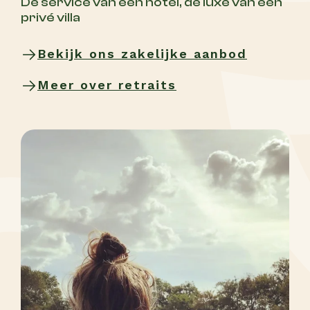
De service van een hotel, de luxe van een
privé villa
Bekijk ons zakelijke aanbod
Meer over retraits