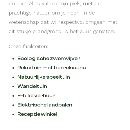
en luxe. Alles valt op zijn plek, met de
prachtige natuur om je heen. In de
wetenschap dat wij respectvol omgaan met
dit stukje eilandgrond, is het puur genieten.
Onze faciliteiten:
Ecologische zwemvijver
Relaxtuin met barrelsauna
Natuurlijke speeltuin
Wandeltuin
E-bike verhuur
Elektrische laadpalen
Receptie winkel