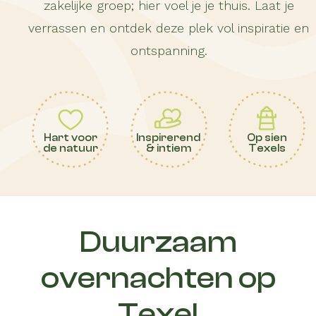
zakelijke groep; hier voel je je thuis. Laat je
verrassen en ontdek deze plek vol inspiratie en
ontspanning.
Hart voor
Inspirerend
Op sien
de natuur
& intiem
Texels
Duurzaam
overnachten op
Texel