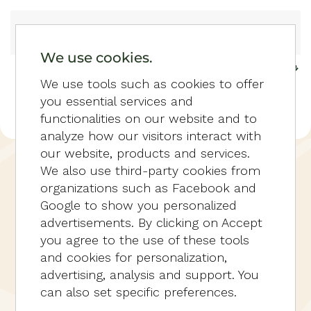
Zum Hauptinhalt springen
We use cookies.
We use tools such as cookies to offer
you essential services and
functionalities on our website and to
analyze how our visitors interact with
our website, products and services.
HOME
RESERVIEREN
NATUURSUITE
We also use third-party cookies from
(SUPERIOR)
organizations such as Facebook and
Google to show you personalized
advertisements. By clicking on Accept
you agree to the use of these tools
and cookies for personalization,
advertising, analysis and support. You
can also set specific preferences.